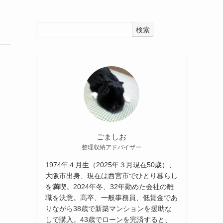
検索
ごましお
整理収納アドバイザー
1974年４月生（2025年３月現在50歳）、
大阪市出身、現在は西宮市でひとり暮らし
を満喫。2024年冬、32年勤めた会社の離
職を決意。高卒、一般事務員、低賃金であ
りながら38歳で新築マンションを援助な
しで購入。43歳でローンを完済すると、