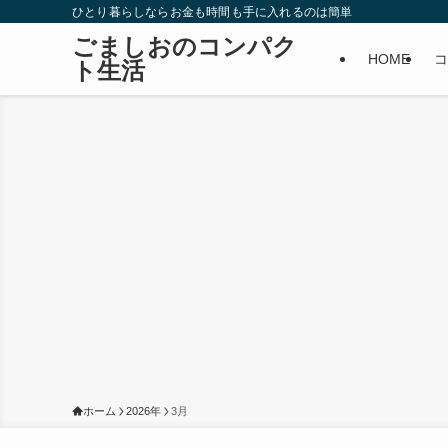
ひとり暮らしならお金も時間も手に入れるのは簡単
ごましおのコンパク
HOME
コ
ト生活
ホーム
2026年
3月