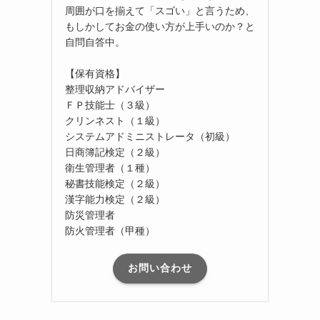
周囲が口を揃えて「スゴい」と言うため、
もしかしてお金の使い方が上手いのか？と
自問自答中。
【保有資格】
整理収納アドバイザー
ＦＰ技能士（３級）
クリンネスト（１級）
システムアドミニストレータ（初級）
日商簿記検定（２級）
衛生管理者（１種）
秘書技能検定（２級）
漢字能力検定（２級）
防災管理者
防火管理者（甲種）
お問い合わせ