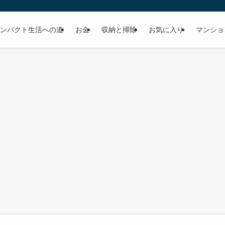
ンパクト生活への道
お金
収納と掃除
お気に入り
マンショ