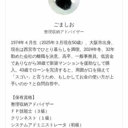
ごましお
整理収納アドバイザー
1974年４月生（2025年３月現在50歳）、大阪市出身、
現在は西宮市でひとり暮らしを満喫。2024年冬、32年
勤めた会社の離職を決意。高卒、一般事務員、低賃金
でありながら38歳で新築マンションを援助なしで購
入。43歳でローンを完済すると、周囲が口を揃えて
「スゴい」と言うため、もしかしてお金の使い方が上
手いのか？と自問自答中。
【保有資格】
整理収納アドバイザー
ＦＰ技能士（３級）
クリンネスト（１級）
システムアドミニストレータ（初級）