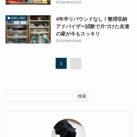
2025年3月31日
4年半リバウンドなし！整理収納
収納と掃除
アドバイザー試験で片づけた友達
の家が今もスッキリ
2025年3月28日
1
2
検索