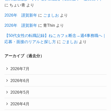
に
ちょい青
より
2026年 謹賀新年
に
ごましお
より
2026年 謹賀新年
に
青Thin
より
【50代女性の転職記録】ねこカフェ断念→週4事務職へ｜
応募・面接のリアルと探し方
に
ごましお
より
アーカイブ（過去分）
2026年7月
2026年6月
2026年5月
2026年4月