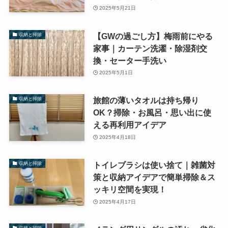
2025年5月21日
【GWの過ごし方】梅雨前にやる
収納と掃除
家事｜カーテン洗濯・除湿剤交
換・セーター手洗い
2025年5月1日
旅館の薄いタオルは持ち帰り
収納と掃除
OK？掃除・お風呂・思い出に使
える再利用アイデア
2025年4月18日
トイレブラシは使い捨て｜雑菌対
収納と掃除
策と収納アイデアで簡単掃除＆ス
ッキリ空間を実現！
2025年4月17日
収納と掃除