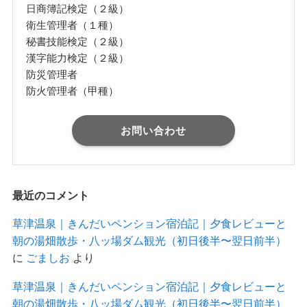
日商簿記検定（２級）
衛生管理者（１種）
秘書技能検定（２級）
漢字能力検定（２級）
防災管理者
防火管理者（甲種）
お問い合わせ
最近のコメント
草津温泉｜きんだいペンション宿泊記｜夕食レビューと
朝の湯畑散歩・八ッ場ダム観光（初日後半〜翌日前半）
に
ごましお
より
草津温泉｜きんだいペンション宿泊記｜夕食レビューと
朝の湯畑散歩・八ッ場ダム観光（初日後半〜翌日前半）