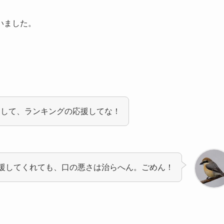
いました。
クして、ランキングの応援してな！
援してくれても、口の悪さは治らへん。ごめん！