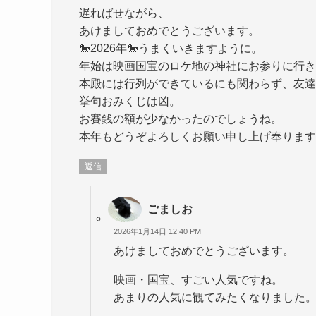
遅ればせながら、
あけましておめでとうございます。
🐎2026年🐎うまくいきますように。
年始は映画国宝のロケ地の神社にお参りに行き
本殿には行列ができているにも関わらず、友達
挙句おみくじは凶。
お賽銭の額が少なかったのでしょうね。
本年もどうぞよろしくお願い申し上げ奉ります
返信
ごましお
2026年1月14日 12:40 PM
あけましておめでとうございます。
映画・国宝、すごい人気ですね。
あまりの人気に観てみたくなりました