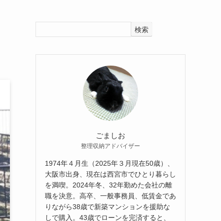
検索
ごましお
整理収納アドバイザー
1974年４月生（2025年３月現在50歳）、
大阪市出身、現在は西宮市でひとり暮らし
を満喫。2024年冬、32年勤めた会社の離
職を決意。高卒、一般事務員、低賃金であ
りながら38歳で新築マンションを援助な
しで購入。43歳でローンを完済すると、