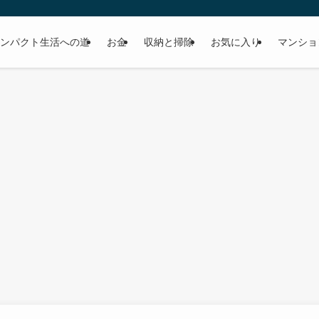
ンパクト生活への道
お金
収納と掃除
お気に入り
マンショ