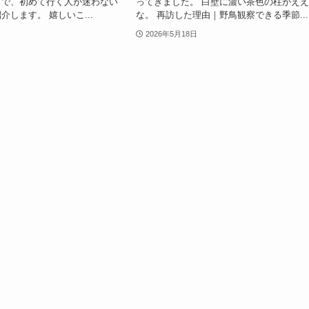
まで、初めて行く人が迷わない
ってきました。 白壁に濃い茶色の柱がえ
介します。 嬉しいこ...
な。 再訪した理由｜野鳥観察できる季節...
2026年5月18日