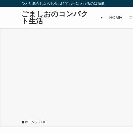
ひとり暮らしならお金も時間も手に入れるのは簡単
ごましおのコンパク
HOME
コ
ト生活
ホーム
BLOG