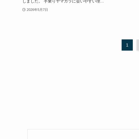
しました。 手乗りヤマガラに会いやすい理...
2026年5月7日
1