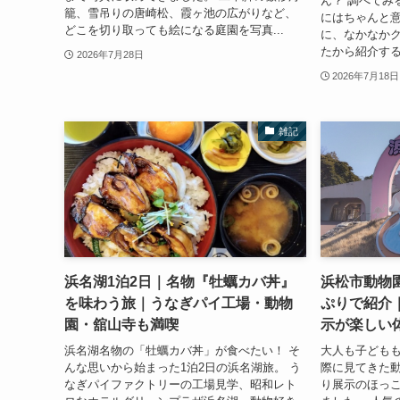
ん？ 調べてみ
籠、雪吊りの唐崎松、霞ヶ池の広がりなど、
にはちゃんと意
どこを切り取っても絵になる庭園を写真...
に、なかなか
たから紹介する
2026年7月28日
2026年7月18日
雑記
浜名湖1泊2日｜名物『牡蠣カバ丼』
浜松市動物
を味わう旅｜うなぎパイ工場・動物
ぷりで紹介
園・舘山寺も満喫
示が楽しい
浜名湖名物の「牡蠣カバ丼」が食べたい！ そ
大人も子ども
んな思いから始まった1泊2日の浜名湖旅。 う
際に見てきた
なぎパイファクトリーの工場見学、昭和レト
り展示のほっ