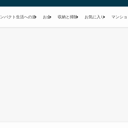
ンパクト生活への道
お金
収納と掃除
お気に入り
マンショ