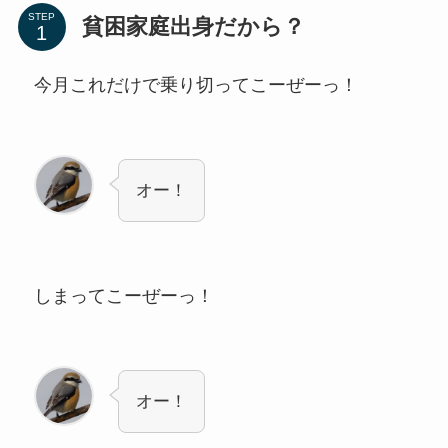
STEP
貧困家庭出身だから？
今月これだけで乗り切ってこーぜーっ！
オー！
しまってこーぜーっ！
オー！