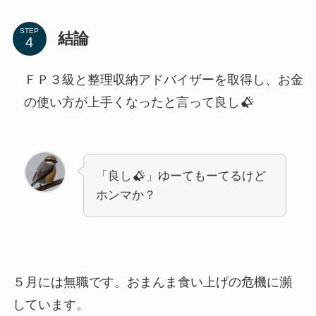
STEP
結論
ＦＰ３級と整理収納アドバイザーを取得し、お金
の使い方が上手くなったと言って良し
「良し
」ゆーてもーてるけど
ホンマか？
５月には無職です。おまんま食い上げの危機に瀕
しています。