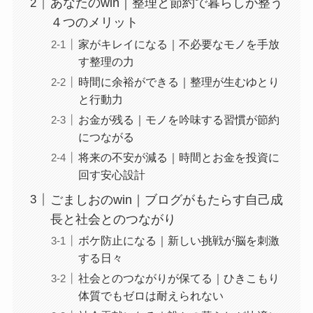
あなたのwin｜整理と節約で暮らしが整う
４つのメリット
家がキレイになる｜不必要なモノを手放
す整理の力
時間に余裕ができる｜整理が生むゆとり
と行動力
お金が残る｜モノを吟味する習慣が節約
につながる
将来の不安が減る｜時間とお金を投資に
回す安心設計
ごましおのwin｜ブログがもたらす自己成
長と社会とのつながり
ボケ防止になる｜新しい挑戦が脳を刺激
する日々
社会とのつながりが保てる｜ひきこもり
体質でもゼロは耐えられない