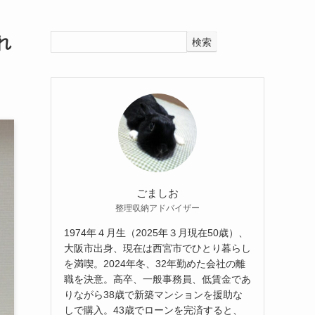
れ
検索
ごましお
整理収納アドバイザー
1974年４月生（2025年３月現在50歳）、
大阪市出身、現在は西宮市でひとり暮らし
を満喫。2024年冬、32年勤めた会社の離
職を決意。高卒、一般事務員、低賃金であ
りながら38歳で新築マンションを援助な
しで購入。43歳でローンを完済すると、