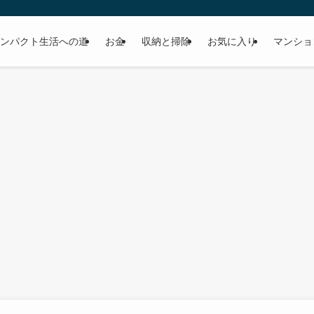
ンパクト生活への道
お金
収納と掃除
お気に入り
マンショ