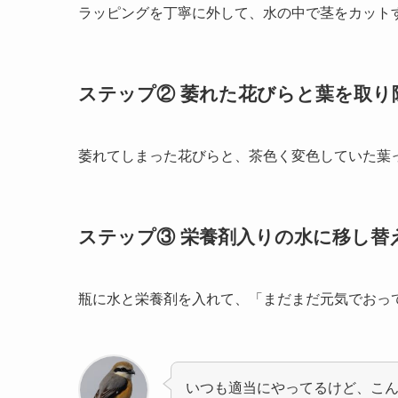
ラッピングを丁寧に外して、水の中で茎をカット
ステップ② 萎れた花びらと葉を取り
萎れてしまった花びらと、茶色く変色していた葉
ステップ③ 栄養剤入りの水に移し替
瓶に水と栄養剤を入れて、「まだまだ元気でおっ
いつも適当にやってるけど、こ