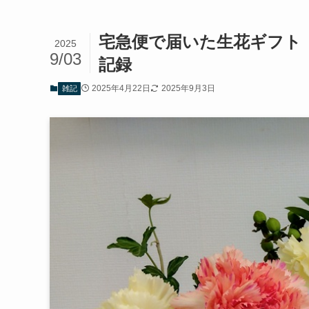
宅急便で届いた生花ギフト
2025
9/03
記録
2025年4月22日
2025年9月3日
雑記