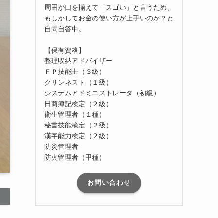
周囲が口を揃えて「スゴい」と言うため、
もしかしてお金の使い方が上手いのか？と
自問自答中。
【保有資格】
整理収納アドバイザー
ＦＰ技能士（３級）
クリンネスト（１級）
システムアドミニストレータ（初級）
日商簿記検定（２級）
衛生管理者（１種）
秘書技能検定（２級）
漢字能力検定（２級）
防災管理者
防火管理者（甲種）
お問い合わせ