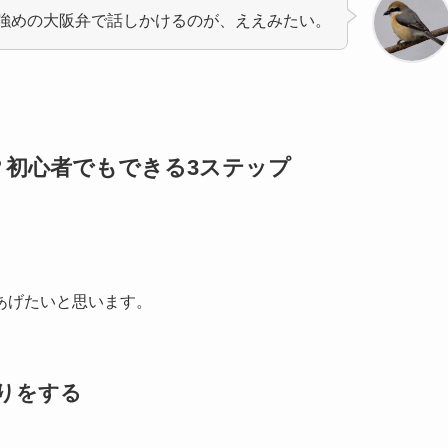
強めの大阪弁で話しかけるのが、ええみたい。
？初心者でもできる3ステップ
。
あげたいと思います。
りをする