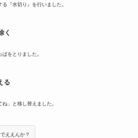
する『水切り』を行いました。
除く
っぱをとりました。
える
てね」と移し替えました。
んでええんか？