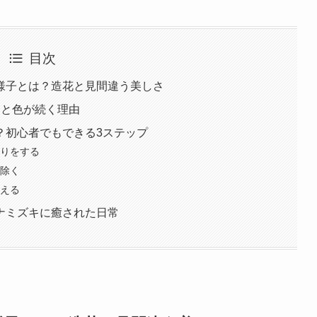
目次
様子とは？造花と見間違う美しさ
りと色が続く理由
？初心者でもできる3ステップ
切りをする
り除く
替える
ナミズキに癒された日常