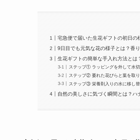
宅急便で届いた生花ギフトの初日の
9日目でも元気な花の様子とは？香
生花ギフトの簡単な手入れ方法とは
ステップ① ラッピングを外して水
ステップ② 萎れた花びらと葉を取
ステップ③ 栄養剤入りの水に移し
自然の美しさに気づく瞬間とは？ハ