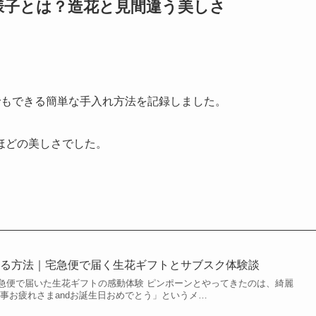
様子とは？造花と見間違う美しさ
でもできる簡単な手入れ方法を記録しました。
ほどの美しさでした。
える方法｜宅急便で届く生花ギフトとサブスク体験談
急便で届いた生花ギフトの感動体験 ピンポーンとやってきたのは、綺麗
事お疲れさまandお誕生日おめでとう」というメ…