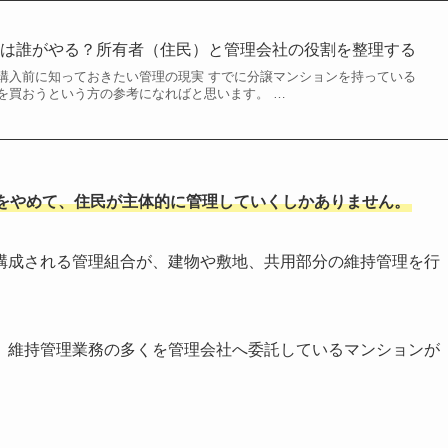
理は誰がやる？所有者（住民）と管理会社の役割を整理する
購入前に知っておきたい管理の現実 すでに分譲マンションを持っている
を買おうという方の参考になればと思います。 …
をやめて、住民が主体的に管理していくしかありません。
構成される管理組合が、建物や敷地、共用部分の維持管理を行
、維持管理業務の多くを管理会社へ委託しているマンションが