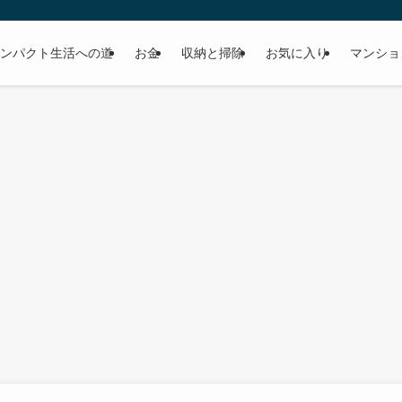
ンパクト生活への道
お金
収納と掃除
お気に入り
マンショ