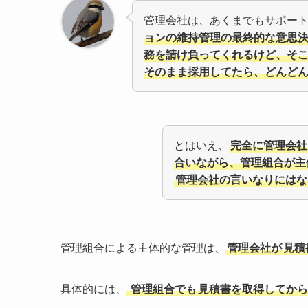
管理会社は、あくまでもサポー
ョンの維持管理の最終的な意思
務を請け負ってくれるけど、そ
そのまま採用してたら、どんど
とはいえ、
完全に管理会社
合いながら、管理組合が主
管理会社の言いなりにはな
管理組合による主体的な管理は、
管理会社が
見積
具体的には、
管理組合
でも
見積書を取得してから