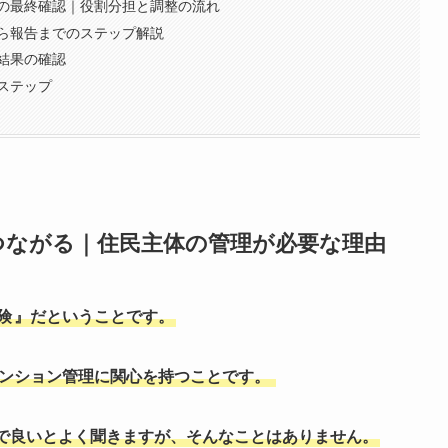
の最終確認｜役割分担と調整の流れ
ら報告までのステップ解説
結果の確認
ステップ
つながる｜住民主体の管理が必要な理由
険
』だということです。
ンション管理に関心を持つことです。
で良いとよく聞きますが、そんなことはありません。