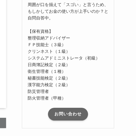
周囲が口を揃えて「スゴい」と言うため、
もしかしてお金の使い方が上手いのか？と
自問自答中。
【保有資格】
整理収納アドバイザー
ＦＰ技能士（３級）
クリンネスト（１級）
システムアドミニストレータ（初級）
日商簿記検定（２級）
衛生管理者（１種）
秘書技能検定（２級）
漢字能力検定（２級）
防災管理者
防火管理者（甲種）
お問い合わせ