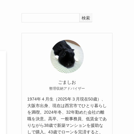
を
検索
ごましお
整理収納アドバイザー
1974年４月生（2025年３月現在50歳）、
大阪市出身、現在は西宮市でひとり暮らし
を満喫。2024年冬、32年勤めた会社の離
職を決意。高卒、一般事務員、低賃金であ
りながら38歳で新築マンションを援助な
しで購入。43歳でローンを完済すると、