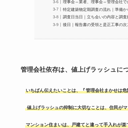
理事会⇔業者、理事会⇔管理会社で
特定建築物定期調査の流れ｜準備か
調査日当日｜立ち会いの内容と調査
後日｜報告書の受領と是正工事の次
管理会社依存は、値上げラッシュに
いちばん伝えたいことは、『
管理会社まかせは危
値上げラッシュの抑制に大切なことは、住民がマ
マンション住まいは、戸建てと違って手入れが楽