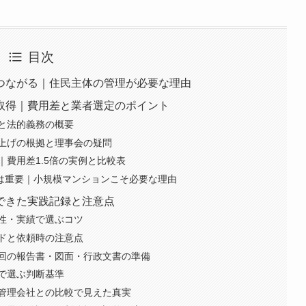
目次
つながる｜住民主体の管理が必要な理由
取得｜費用差と業者選定のポイント
と法的義務の概要
上げの根拠と理事会の疑問
費用差1.5倍の実例と比較表
は重要｜小規模マンションこそ必要な理由
できた実践記録と注意点
性・実績で選ぶコツ
ドと依頼時の注意点
回の報告書・図面・行政文書の準備
で選ぶ判断基準
管理会社との比較で見えた真実