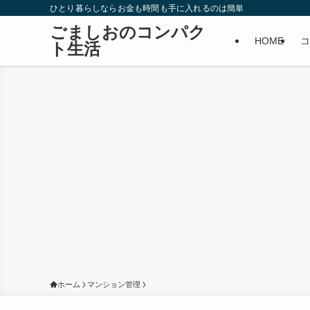
ひとり暮らしならお金も時間も手に入れるのは簡単
ごましおのコンパク
HOME
コ
ト生活
ホーム
マンション管理