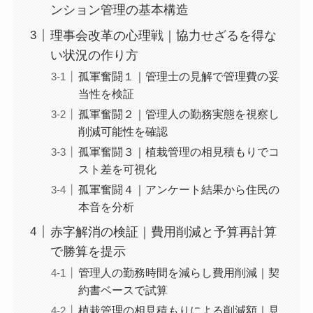
ンション管理の基本構造
理事会改革の心理戦｜協力せざるを得な
い状況の作り方
孤軍奮闘１｜管理士の見解で管理費の妥
当性を検証
孤軍奮闘２｜管理人の勤務実態を視察し
削減可能性を確認
孤軍奮闘３｜植栽管理の相見積もりでコ
スト差を可視化
孤軍奮闘４｜アンケート結果から住民の
本音を分析
赤字解消の検証｜費用削減と予算再計算
で勝算を提示
管理人の勤務時間を減らし費用削減｜契
約書ベースで試算
植栽管理の相見積もりによる削減額｜見