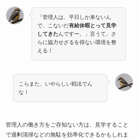
「管理人は、平日しか来ないん
で、こないだ
有給休暇とって見学
してきた
んですー。」言うて。さ
らに協力せざるを得ない環境を整
える！
こらまた、いやらしい戦法でん
な！
管理人の働き方をご存知ない方は、見学すること
で過剰清掃などの無駄を効率化できるかもしれま