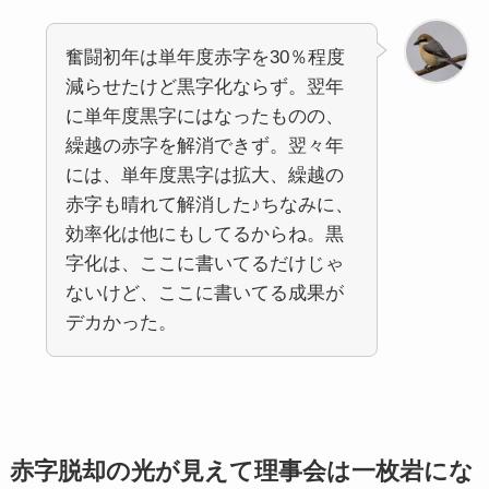
奮闘初年は単年度赤字を30％程度
減らせたけど黒字化ならず。翌年
に単年度黒字にはなったものの、
繰越の赤字を解消できず。翌々年
には、単年度黒字は拡大、繰越の
赤字も晴れて解消した♪ちなみに、
効率化は他にもしてるからね。黒
字化は、ここに書いてるだけじゃ
ないけど、ここに書いてる成果が
デカかった。
赤字脱却の光が見えて理事会は一枚岩にな