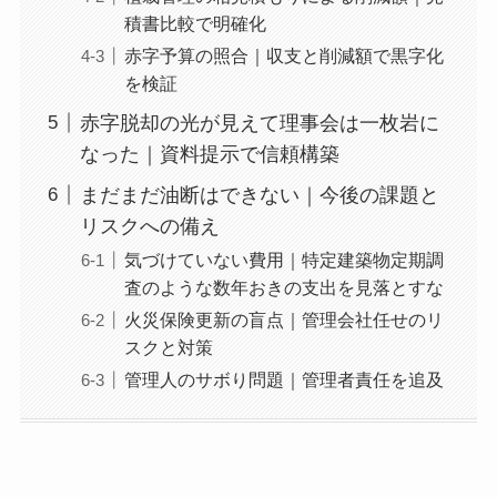
積書比較で明確化
赤字予算の照合｜収支と削減額で黒字化
を検証
赤字脱却の光が見えて理事会は一枚岩に
なった｜資料提示で信頼構築
まだまだ油断はできない｜今後の課題と
リスクへの備え
気づけていない費用｜特定建築物定期調
査のような数年おきの支出を見落とすな
火災保険更新の盲点｜管理会社任せのリ
スクと対策
管理人のサボり問題｜管理者責任を追及