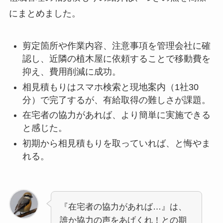
にまとめました。
剪定箇所や作業内容、注意事項を管理会社に確
認し、近隣の植木屋に依頼することで移動費を
抑え、費用削減に成功。
相見積もりはスマホ検索と現地案内（1社30
分）で完了するが、有給取得の難しさが課題。
在宅者の協力があれば、より簡単に実施できる
と感じた。
初期から相見積もりを取っていれば、と悔やま
れる。
『在宅者の協力があれば…』は、
誰か協力の声をあげくれ！との期