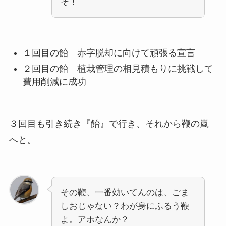
そ！
１回目の飴 赤字脱却に向けて頑張る宣言
２回目の飴 植栽管理の相見積もりに挑戦して
費用削減に成功
３回目も引き続き『飴』で行き、それから鞭の嵐
へと。
その鞭、一番効いてんのは、ごま
しおじゃない？わが身にふるう鞭
よ。アホなんか？