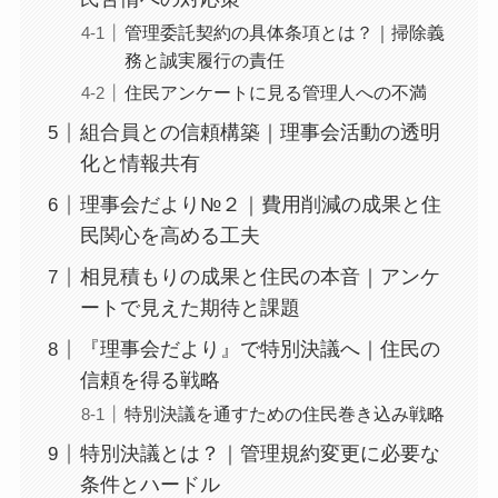
管理委託契約の具体条項とは？｜掃除義
務と誠実履行の責任
住民アンケートに見る管理人への不満
組合員との信頼構築｜理事会活動の透明
化と情報共有
理事会だより№２｜費用削減の成果と住
民関心を高める工夫
相見積もりの成果と住民の本音｜アンケ
ートで見えた期待と課題
『理事会だより』で特別決議へ｜住民の
信頼を得る戦略
特別決議を通すための住民巻き込み戦略
特別決議とは？｜管理規約変更に必要な
条件とハードル