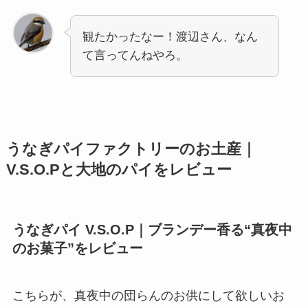
観たかったなー！渡辺さん、なん
て言ってんねやろ。
うなぎパイファクトリーのお土産｜
V.S.O.Pと大地のパイをレビュー
うなぎパイ V.S.O.P｜ブランデー香る“真夜中
のお菓子”をレビュー
こちらが、真夜中の団らんのお供にして欲しいお