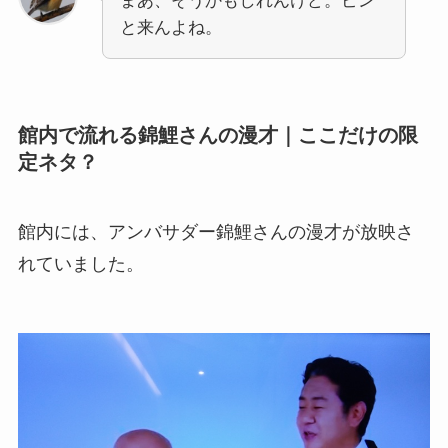
まあ、そうかもしれんけど。ピン
と来んよね。
館内で流れる錦鯉さんの漫才｜ここだけの限
定ネタ？
館内には、アンバサダー錦鯉さんの漫才が放映さ
れていました。