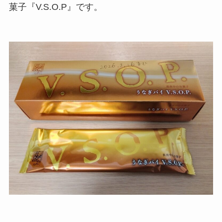
菓子『V.S.O.P』です。