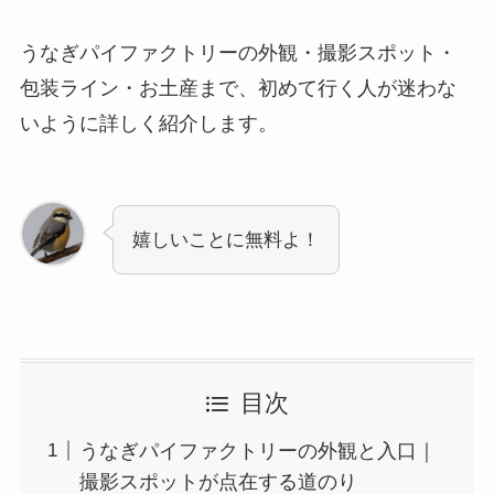
うなぎパイファクトリーの外観・撮影スポット・
包装ライン・お土産まで、初めて行く人が迷わな
いように詳しく紹介します。
嬉しいことに無料よ！
目次
うなぎパイファクトリーの外観と入口｜
撮影スポットが点在する道のり