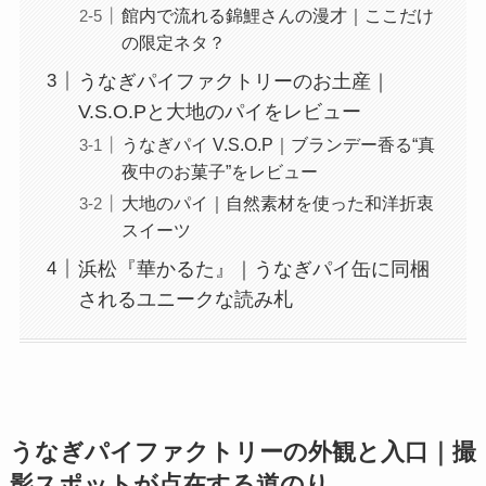
館内で流れる錦鯉さんの漫才｜ここだけ
の限定ネタ？
うなぎパイファクトリーのお土産｜
V.S.O.Pと大地のパイをレビュー
うなぎパイ V.S.O.P｜ブランデー香る“真
夜中のお菓子”をレビュー
大地のパイ｜自然素材を使った和洋折衷
スイーツ
浜松『華かるた』｜うなぎパイ缶に同梱
されるユニークな読み札
うなぎパイファクトリーの外観と入口｜撮
影スポットが点在する道のり