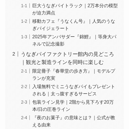
巨大うなぎパイトラック｜2万本分の模型
が迫力満点
移動カフェ『うなくん号』｜人気のうな
ぎパイジェラート
2025年アンバサダー『錦鯉』｜等身大パ
ネルで記念撮影
うなぎパイファクトリー館内の見どころ
｜観光と製造ラインを同時に楽しむ
限定冊子『春華堂の歩き方』｜モデルプ
ランが充実
入場無料でミニうなぎパイもプレゼント
される｜太っ腹すぎるサービス
包装ライン見学｜2階から見下ろす20万
本/日の圧巻ライン
『夜のお菓子』の意味とは？｜公式が教
える由来