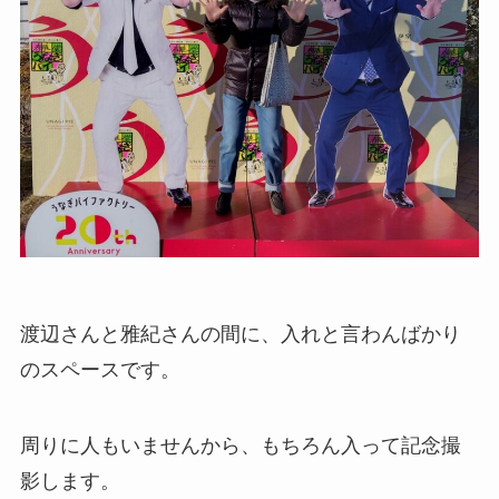
渡辺さんと雅紀さんの間に、入れと言わんばかり
のスペースです。
周りに人もいませんから、もちろん入って記念撮
影します。