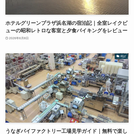
ホテルグリーンプラザ浜名湖の宿泊記｜全室レイクビ
ューの昭和レトロな客室と夕食バイキングをレビュー
2026年6月8日
雑記
うなぎパイファクトリー工場見学ガイド｜無料で楽し