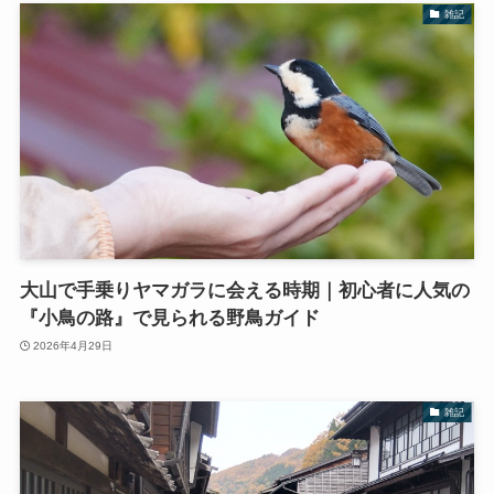
雑記
大山で手乗りヤマガラに会える時期｜初心者に人気の
『小鳥の路』で見られる野鳥ガイド
2026年4月29日
雑記