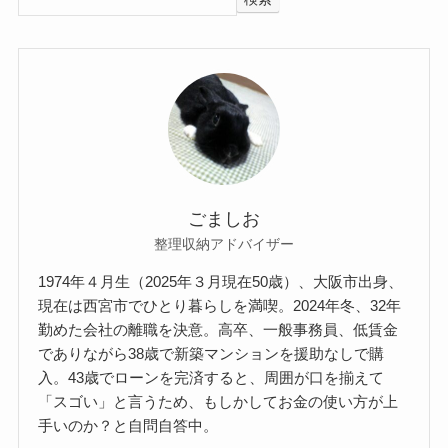
ごましお
整理収納アドバイザー
1974年４月生（2025年３月現在50歳）、大阪市出身、
現在は西宮市でひとり暮らしを満喫。2024年冬、32年
勤めた会社の離職を決意。高卒、一般事務員、低賃金
でありながら38歳で新築マンションを援助なしで購
入。43歳でローンを完済すると、周囲が口を揃えて
「スゴい」と言うため、もしかしてお金の使い方が上
手いのか？と自問自答中。