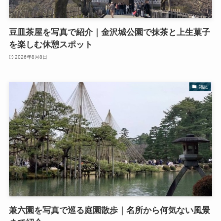
豆皿茶屋を写真で紹介｜金沢城公園で抹茶と上生菓子
を楽しむ休憩スポット
2026年8月8日
雑記
兼六園を写真で巡る庭園散歩｜名所から何気ない風景