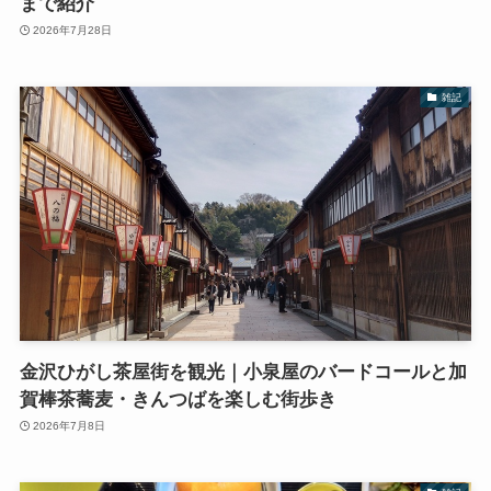
まで紹介
2026年7月28日
雑記
金沢ひがし茶屋街を観光｜小泉屋のバードコールと加
賀棒茶蕎麦・きんつばを楽しむ街歩き
2026年7月8日