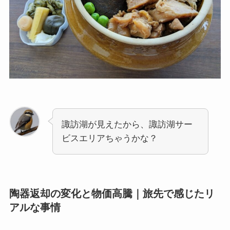
諏訪湖が見えたから、諏訪湖サー
ビスエリアちゃうかな？
陶器返却の変化と物価高騰｜旅先で感じたリ
アルな事情