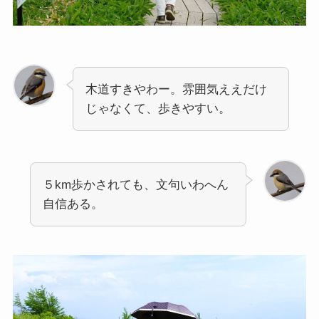
木道すきやわー。雰囲気ええだけ
じゃなくて、歩きやすい。
５km歩かされても、文句いわへん
自信ある。