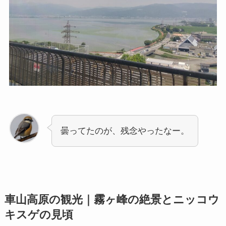
曇ってたのが、残念やったなー。
車山高原の観光｜霧ヶ峰の絶景とニッコウ
キスゲの見頃