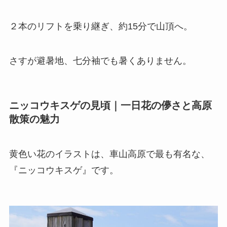
２本のリフトを乗り継ぎ、約15分で山頂へ。
さすが避暑地、七分袖でも暑くありません。
ニッコウキスゲの見頃｜一日花の儚さと高原
散策の魅力
黄色い花のイラストは、車山高原で最も有名な、
『ニッコウキスゲ』です。