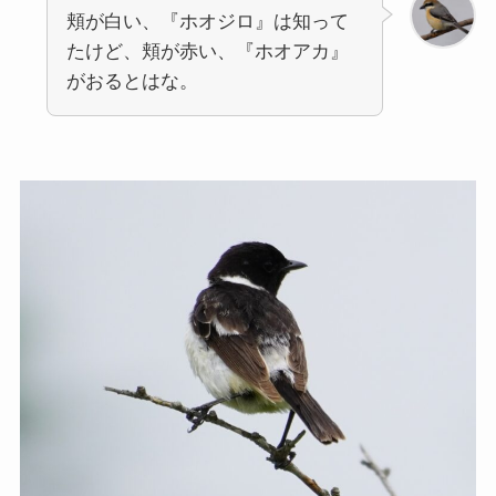
頬が白い、『ホオジロ』は知って
たけど、頬が赤い、『ホオアカ』
がおるとはな。