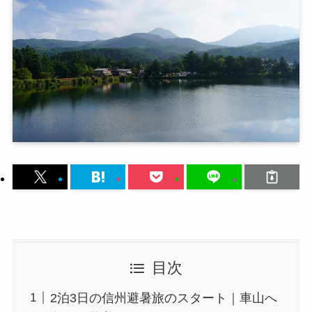
目次
2泊3日の信州避暑旅のスタート｜車山へ