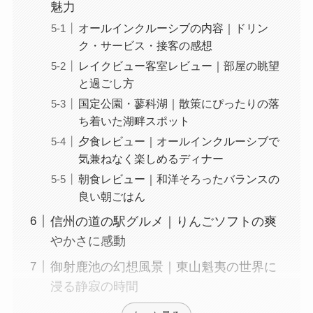
魅力
オールインクルーシブの内容｜ドリン
ク・サービス・接客の感想
レイクビュー客室レビュー｜部屋の眺望
と過ごし方
国定公園・蓼科湖｜散策にぴったりの落
ち着いた湖畔スポット
夕食レビュー｜オールインクルーシブで
気兼ねなく楽しめるディナー
朝食レビュー｜和洋そろったバランスの
良い朝ごはん
信州の道の駅グルメ｜りんごソフトの爽
やかさに感動
御射鹿池の幻想風景｜東山魁夷の世界に
浸る静寂の時間