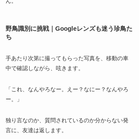
ん。
野鳥識別に挑戦｜Googleレンズも迷う珍鳥た
ち
手あたり次第に撮ってもらった写真を、移動の車
中で確認しながら、呟きます。
「これ、なんやろなー。えー？なにー？なんやろ
ー。」
独り言なのか、質問されているのか分からない発
言に、友達は返します。